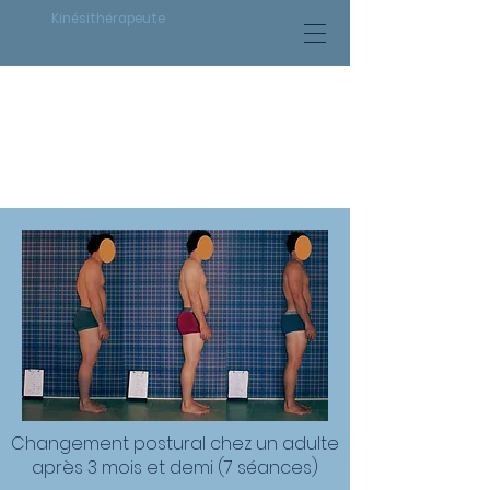
Kinésithérapeute
STEPHANE GRAF
LA
RECONSTRUCTION
POSTURALE
Changement postural chez un adulte
après 3 mois et demi (7 séances)