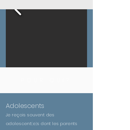
POUR QUI?
Adolescents
Je reçois souvent des
adolescent
e
s dont les parents
(
)