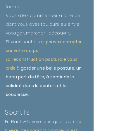
forme.
Vous allez commencer à faire ce
dont vous avez toujours eu envie :
voyager, marcher , découvrir...
Et vous souhaitez
pouvoir compter
sur votre corps !
La
reconstruction posturale
vous
aide à
garder une belle posture, un
beau port de tête, à sentir de la
solidité dans le confort et la
souplesse.
Sportifs
En Haute-Savoie plus qu'ailleurs,
le
niveau des sportifs amateurs est