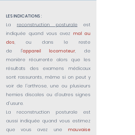
LES INDICATIONS :
La
reconstruction posturale
est
indiquée quand vous avez
mal au
dos
, ou dans le reste
de
l
'appareil
locomoteur
, de
manière
récurrente alors que les
résultats des examens
médicaux
sont rassurants, même si
on peut y
voir de l'arthrose, une ou
plusieurs
hernies discales ou d'autres signes
d'usure.
La
reconstruction posturale
est
aussi indiquée quand vous estimez
que vous avez une
mauvaise