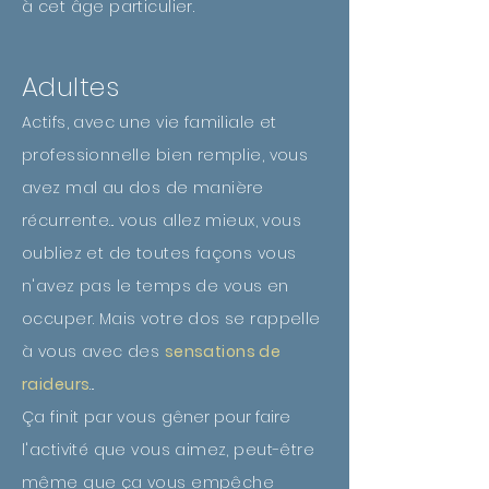
à cet âge particulier.
Adultes
Actifs, avec une vie familiale et
professionnelle bien remplie, vous
avez mal au dos de manière
récurrente... vous allez mieux, vous
oubliez et de toutes façons vous
n'avez pas le
temps
de vous en
occuper. Mais votre dos se rappelle
à vous avec des
sensations de
raideurs
...
Ça finit par vous
gêner pour faire
l'activité que vous aimez, peut-être
même que ça vous empêche