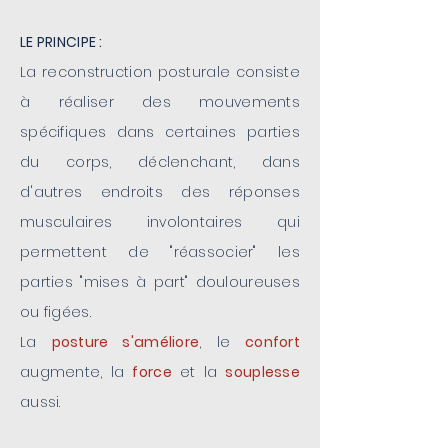
LE PRINCIPE :
La reconstruction posturale consiste
à réaliser des mouvements
spécifiques dans certaines parties
du corps, déclenchant, dans
d'autres endroits des réponses
musculaires involontaires qui
permettent de "réassocier" les
parties "mises à part" douloureuses
ou figées.
La
posture s'améliore
, le
confort
augmente, la
force
et la
souplesse
aussi.